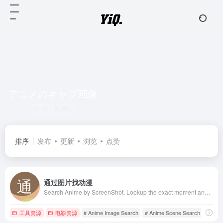
アニメのキャプ画像
共 1 篇网址
排序
发布
更新
浏览
点赞
通过图片找动漫
Search Anime by ScreenShot. Lookup the exact moment and the episode.
工具资源
电影资源
# Anime Image Search
# Anime Scene Search
# Sear