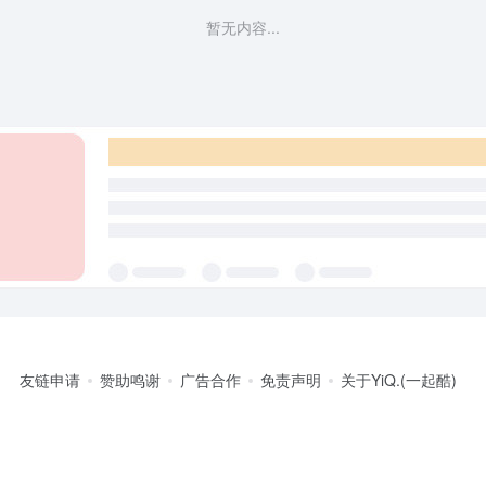
暂无内容...
友链申请
赞助鸣谢
广告合作
免责声明
关于YiQ.(一起酷)