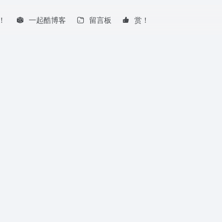
！
一起酷博客
留言板
赏！